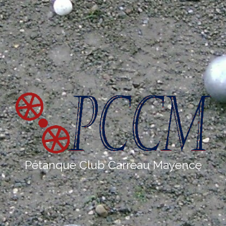
Pétanque Club Carreau Mayence