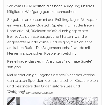
Wir vom PCCM wollten dies nach Anregung unseres
Mitgliedes Wolfgang gerne nachmachen.
So gab es an diesem milden Frühlingstag im Volkspark
ein wenig Boule- Quatsch. Spielen nur mit der linken
Hand erlaubt, Rückwärtswürfe durch gespreitzte
Beine… Als sich alle ausgekichert hatten, war die
angesetzte Runde vorbei und es ging zur Schlacht
am kalten Buffet. Die Siegermannschaft wurde mit
kleinen französischen Köstkeiten belohnt.
Keine Frage, dass es im Anschluss “ normale Spiele“
satt gab.
Mal wieder ein gelungenes kleines Event des Vereins,
danke allen Spendern der kulinarischen Köstlichkeiten
und besonders den Organisatoren Bea und
Wolfgang!
von Gabriele Schättel