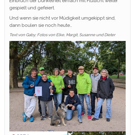
Einbruch der Dunkelheit einfach mit Flutlicht weiter
gespielt und gefeiert.
Und wenn sie nicht vor Müdigkeit umgekippt sind,
dann boulen sie noch heute…
Text von Gaby; Fotos von Elke, Margit, Susanne und Dieter