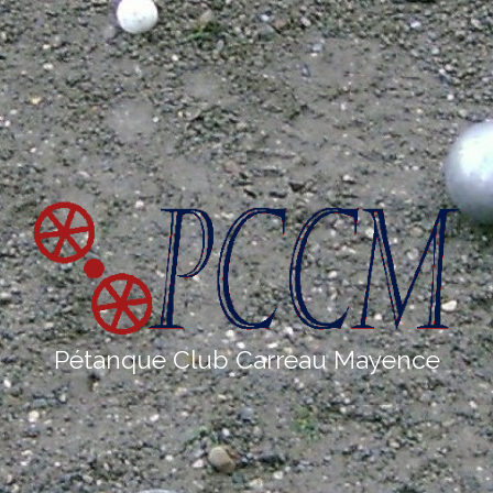
Pétanque Club Carreau Mayence