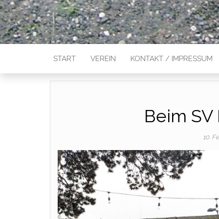
START
VEREIN
KONTAKT / IMPRESSUM
Beim SV
10. F