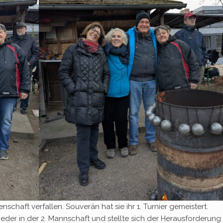
schaft verfallen. Souverän hat sie ihr 1. Turnier gemeistert.
eder in der 2. Mannschaft und stellte sich der Herausforderung