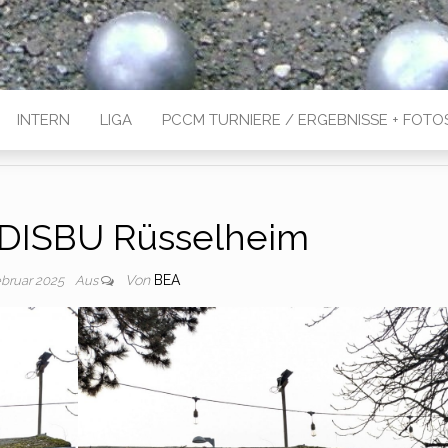
INTERN
LIGA
PCCM TURNIERE / ERGEBNISSE + FOTO
 DISBU Rüsselheim
Von
BEA
ebruar 2025
Aus