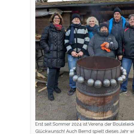
Erst seit Sommer 2024 ist Verena der Bouleleiden
Glückwunsch! Auch Bernd spielt dieses Jahr wi