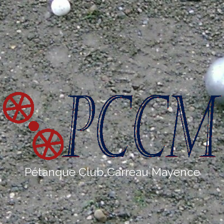
Pétanque Club Carreau Mayence